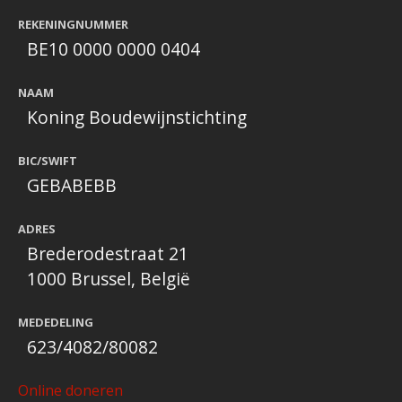
REKENINGNUMMER
BE10 0000 0000 0404
NAAM
Koning Boudewijnstichting
BIC/SWIFT
GEBABEBB
ADRES
Brederodestraat 21
1000 Brussel, België
MEDEDELING
623/4082/80082
Online doneren