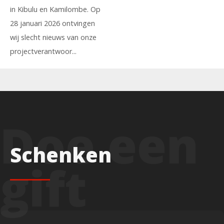
in Kibulu en Kamilombe. Op
28 januari 2026 ontvingen
wij slecht nieuws van onze
projectverantwoor...
Schenken