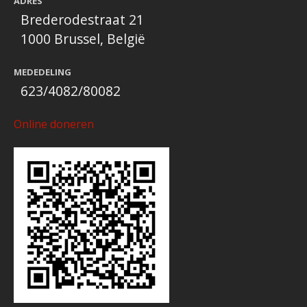
ADRES
Brederodestraat 21
1000 Brussel, België
MEDEDELING
623/4082/80082
Online doneren