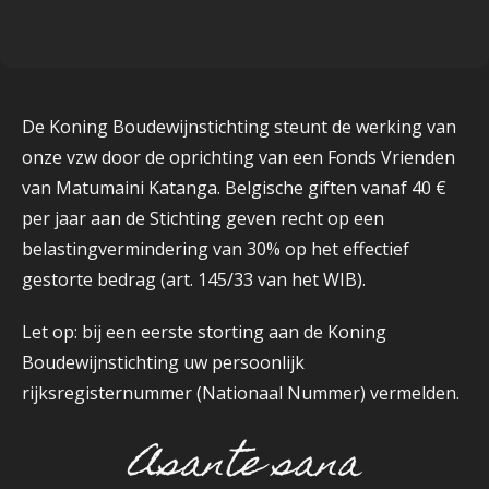
De Koning Boudewijnstichting steunt de werking van
onze vzw door de oprichting van een Fonds Vrienden
van Matumaini Katanga. Belgische giften vanaf 40 €
per jaar aan de Stichting geven recht op een
belastingvermindering van 30% op het effectief
gestorte bedrag (art. 145/33 van het WIB).
Let op: bij een eerste storting aan de Koning
Boudewijnstichting uw persoonlijk
rijksregisternummer (Nationaal Nummer) vermelden.
Asante sana