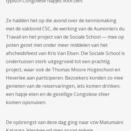
typisch Congolese hapjes voorzien.
Ze hadden het op die avond over de kennismaking
met de vakbond CSC, de werking van de Aumoniers du
Travail en het project van de Sociale School — mee op
poten gezet met onder meer middelen van het
afscheidsfeest van Kris Van Elsen. Die Sociale School is
ondertussen sterk uitgegroeid tot een prachtig
project, waar ook de Thomas Moore Hogeschool en
Heverlee aan participeren. Bezoekers konden zo mee
genieten van de reiservaringen, iets komen drinken,
een hapje eten en de gezellige Congolese sfeer
komen opsnuiven.
De opbrengst van deze dag ging naar vzw Matumaini
Katanga. Hiermee wil men graag enkele