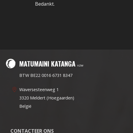
Bedankt.
MATUMAINI KATANGA
vzw
BTW BE22 0016 6731 8347
Waversesteenweg 1
3320 Meldert (Hoegaarden)
België
CONTACTEER ONS