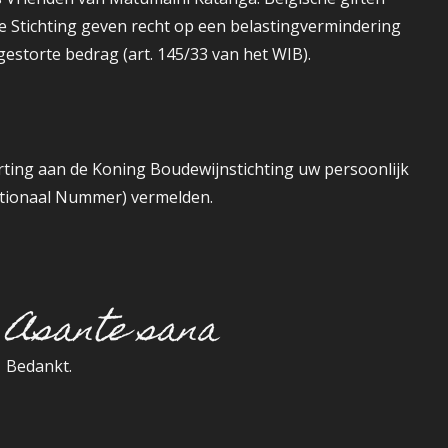
de Stichting geven recht op een belastingvermindering
gestorte bedrag (art. 145/33 van het WIB).
torting aan de Koning Boudewijnstichting uw persoonlijk
ationaal Nummer) vermelden.
Asante sana
Bedankt.