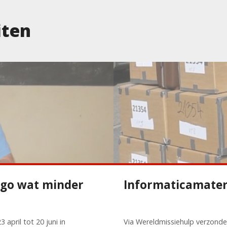
iten
ngo wat minder
Informaticamater
 april tot 20 juni in
Via Wereldmissiehulp verzonde