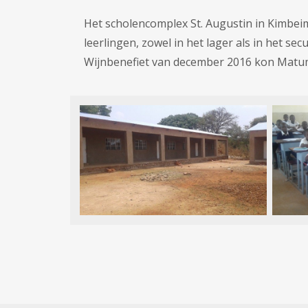
Het scholencomplex St. Augustin in Kimbei
leerlingen, zowel in het lager als in het se
Wijnbenefiet van december 2016 kon Matum