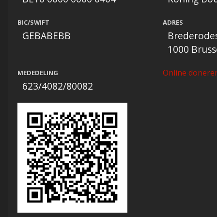
BIC/SWIFT
ADRES
GEBABEBB
Brederodes
1000 Brusse
Online donere
MEDEDELING
623/4082/80082