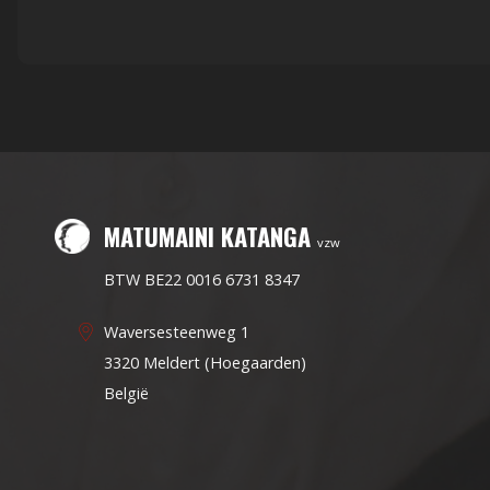
MATUMAINI KATANGA
vzw
BTW BE22 0016 6731 8347
Waversesteenweg 1
3320 Meldert (Hoegaarden)
België