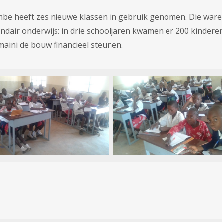
mbe heeft zes nieuwe klassen in gebruik genomen. Die ware
cundair onderwijs: in drie schooljaren kwamen er 200 kindere
aini de bouw financieel steunen.