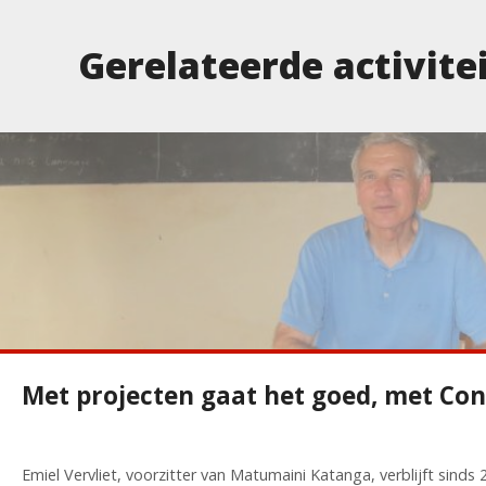
Gerelateerde activite
Met projecten gaat het goed, met Co
Emiel Vervliet, voorzitter van Matumaini Katanga, verblijft sinds 23