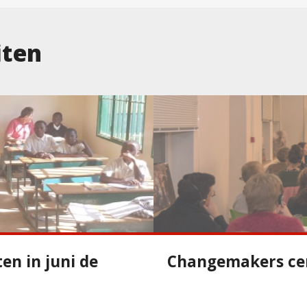
iten
ten in juni de
Changemakers cen