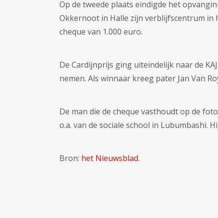
Op de tweede plaats eindigde het opvangini
Okkernoot in Halle zijn verblijfscentrum i
cheque van 1.000 euro.
De Cardijnprijs ging uiteindelijk naar de 
nemen. Als winnaar kreeg pater Jan Van Roy,
De man die de cheque vasthoudt op de foto
o.a. van de sociale school in Lubumbashi. 
Bron:
het Nieuwsblad
.