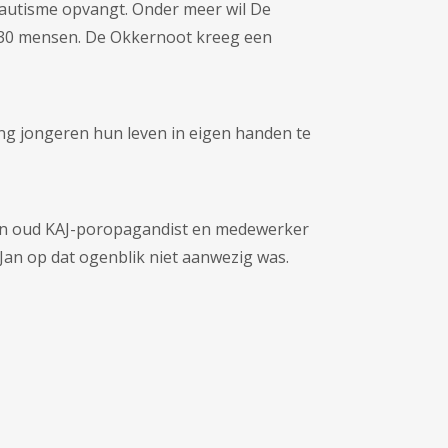
t autisme opvangt. Onder meer wil De
ot 30 mensen. De Okkernoot kreeg een
ing jongeren hun leven in eigen handen te
 een oud KAJ-poropagandist en medewerker
 Jan op dat ogenblik niet aanwezig was.