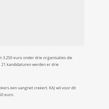
n 3.250 euro onder drie organisaties die
 21 kandidaturen werden er drie
ekers een vangnet creëert. KAJ wil voor dit
50 euro.