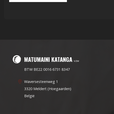
MATUMAINI KATANGA
vzw
BTW BE22 0016 6731 8347
Waversesteenweg 1
3320 Meldert (Hoegaarden)
België