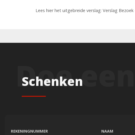
Lees hier het uitgebreide verslag: Verslag Bezoek
Schenken
REKENINGNUMMER
NAAM