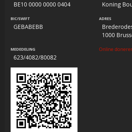
BE10 0000 0000 0404
Koning Bou
BIC/SWIFT
ADRES
GEBABEBB
Brederodes
1000 Brusse
Online donere
MEDEDELING
623/4082/80082