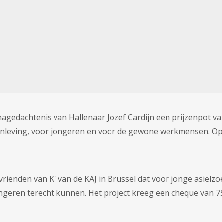
nagedachtenis van Hallenaar Jozef Cardijn een prijzenpot va
enleving, voor jongeren en voor de gewone werkmensen. Op
vrienden van K' van de KAJ in Brussel dat voor jonge asielzo
ongeren terecht kunnen. Het project kreeg een cheque van 7