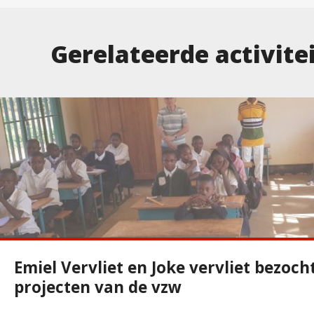
Gerelateerde activite
Emiel Vervliet en Joke vervliet bezoch
projecten van de vzw