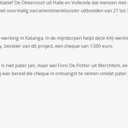
tiatief De Okkernoot uit Halle en Vollezele dat mensen me
n het voormalig sacramentinenklooster uitbreiden van 21 t
KAJ-werking in Katanga. In de mijndorpen helpt deze KAJ-werk
 bezieler van dit project, een cheque van 1.500 euro.
 is niet pater Jan, maar wel Fons De Potter uit Merchtem,
Hij was bereid die cheque in ontvangst te nemen omdat pater