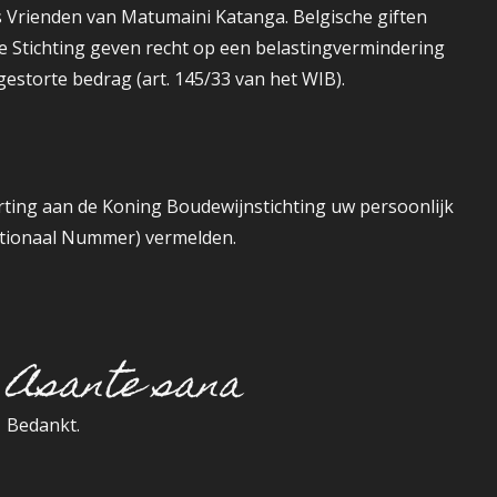
s Vrienden van Matumaini Katanga. Belgische giften
de Stichting geven recht op een belastingvermindering
gestorte bedrag (art. 145/33 van het WIB).
torting aan de Koning Boudewijnstichting uw persoonlijk
ationaal Nummer) vermelden.
Asante sana
Bedankt.