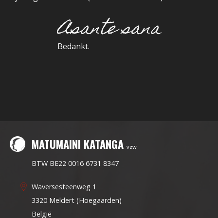
Asante sana
Bedankt.
MATUMAINI KATANGA
vzw
BTW BE22 0016 6731 8347
Waversesteenweg 1
3320 Meldert (Hoegaarden)
België