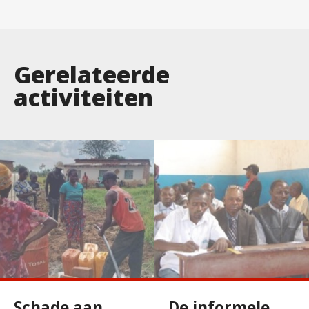
Gerelateerde
activiteiten
Schade aan
De informele